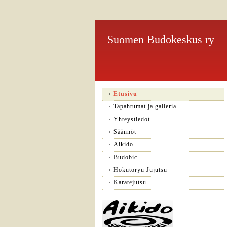
Suomen Budokeskus ry
Etusivu
Tapahtumat ja galleria
Yhteystiedot
Säännöt
Aikido
Budobic
Hokutoryu Jujutsu
Karatejutsu