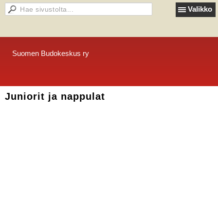
Valikko
Suomen Budokeskus ry
Juniorit ja nappulat